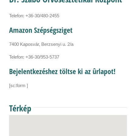
Telefon: +36-30/480-2455
Amazon Szépségsziget
7400 Kaposvár, Berzsenyi u. 2/a
Telefon: +36-30/953-5737
Bejelentkezéshez töltse ki az ûrlapot!
[sc:form ]
Térkép