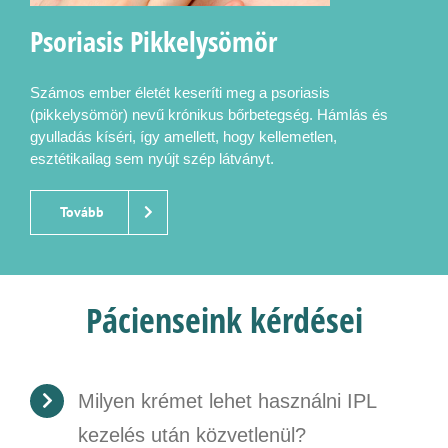
Psoriasis Pikkelysömör
Számos ember életét keseríti meg a psoriasis
(pikkelysömör) nevű krónikus bőrbetegség. Hámlás és
gyulladás kíséri, így amellett, hogy kellemetlen,
esztétikailag sem nyújt szép látványt.
Tovább
Pácienseink kérdései
Milyen krémet lehet használni IPL
kezelés után közvetlenül?