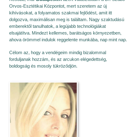
Orvos-Esztétikai Központot, mert szeretem az új
kihívásokat, a folyamatos szakmai fejlődést, amit itt
dolgozva, maximálisan meg is találtam. Nagy szaktudású
emberektől tanulhatok, a legújabb technológiákat
elsajátítva. Mindezt kellemes, barátságos környezetben,
ahova örömmel indulok reggelente munkába, nap mint nap.
Célom az, hogy a vendégeim mindig bizalommal
forduljanak hozzám, és az arcukon elégedettség,
boldogság és mosoly tükröződjön.