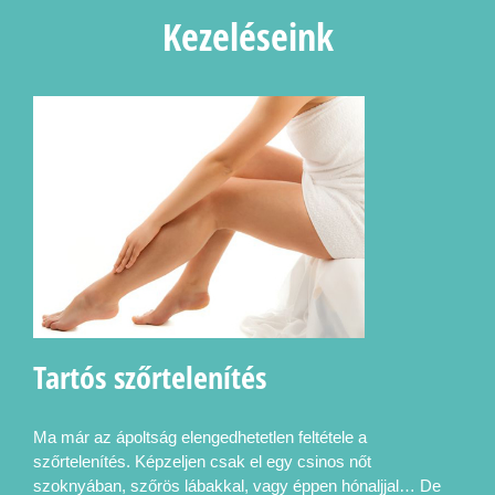
Kezeléseink
Tartós szőrtelenítés
Ma már az ápoltság elengedhetetlen feltétele a
szőrtelenítés. Képzeljen csak el egy csinos nőt
szoknyában, szőrös lábakkal, vagy éppen hónaljjal… De