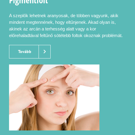
A szeplők lehetnek aranyosak, de többen vagyunk, akik
mindent megtennének, hogy eltűnjenek. Akad olyan is,
akinek az arcán a terhesség alatt vagy a kor
előrehaladtával feltűnő sötétebb foltok okoznak problémát.
Tovább