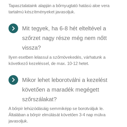
Tapasztalataink alapján a bőrnyugtató hatású aloe vera
tartalmú készítményeket javasoljuk.
Mit tegyek, ha 6-8 hét elteltével a
szőrzet nagy része még nem nőtt
vissza?
Ilyen esetben lelassul a szőrnövekedés, várhatunk a
következő kezeléssel, de max. 10-12 hetet.
Mikor lehet leborotválni a kezelést
követően a maradék megégett
szőrszálakat?
A bőrpír lehúzódásáig semmiképp se borotváljuk le.
Általában a bőrpír elmúlását követően 3-4 nap múlva
javasoljuk.