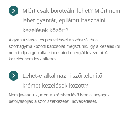
Miért csak borotválni lehet? Miért nem
lehet gyantát, epilátort használni
kezelések között?
A gyantázással, csipeszeléssel a szőrszál és a
szőrhagyma közötti kapcsolat megszűnik, így a kezeléskor
nem tudja a gép által kibocsátott energiát levezetni. A
kezelés nem lesz sikeres.
Lehet-e alkalmazni szőrtelenítő
krémet kezelések között?
Nem javasoljuk, mert a krémben lévő kémiai anyagok
befolyásolják a szőr szerkezetét, növekedését.